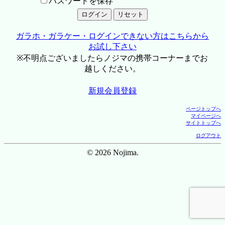
パスワードを保存
ガラホ・ガラケー・ログインできない方はこちらから
お試し下さい
※不明点ございましたらノジマの携帯コーナーまでお
越しください。
新規会員登録
ページトップへ
マイページへ
サイトトップへ
ログアウト
© 2026 Nojima.