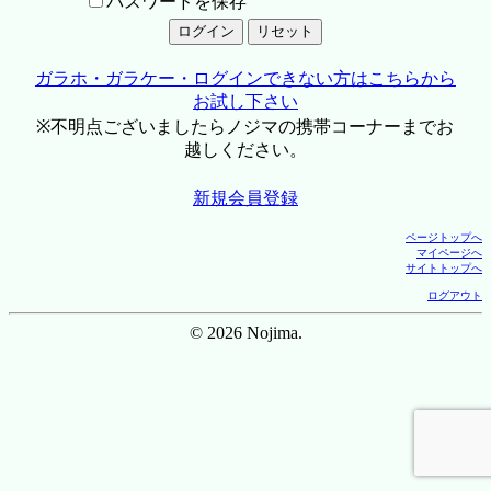
パスワードを保存
ガラホ・ガラケー・ログインできない方はこちらから
お試し下さい
※不明点ございましたらノジマの携帯コーナーまでお
越しください。
新規会員登録
ページトップへ
マイページへ
サイトトップへ
ログアウト
© 2026 Nojima.