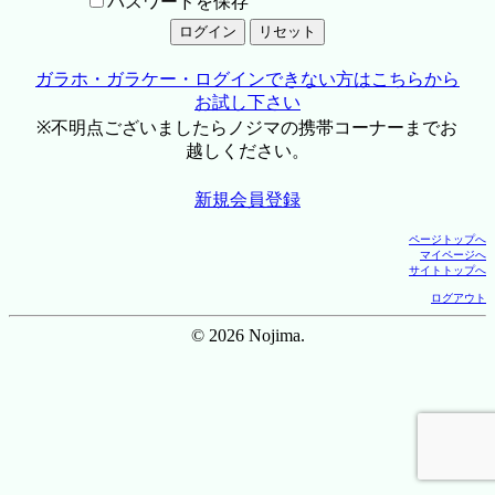
パスワードを保存
ガラホ・ガラケー・ログインできない方はこちらから
お試し下さい
※不明点ございましたらノジマの携帯コーナーまでお
越しください。
新規会員登録
ページトップへ
マイページへ
サイトトップへ
ログアウト
© 2026 Nojima.