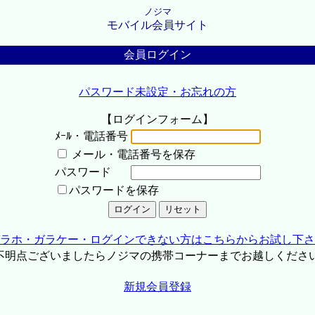
ノジマ
モバイル会員サイト
会員ログイン
パスワード未設定・お忘れの方
【ログインフォーム】
ﾒｰﾙ・電話番号
メール・電話番号を保存
パスワード
パスワードを保存
ラホ・ガラケー・ログインできない方はこちらからお試し下さ
不明点ございましたらノジマの携帯コーナーまでお越しくださ
新規会員登録