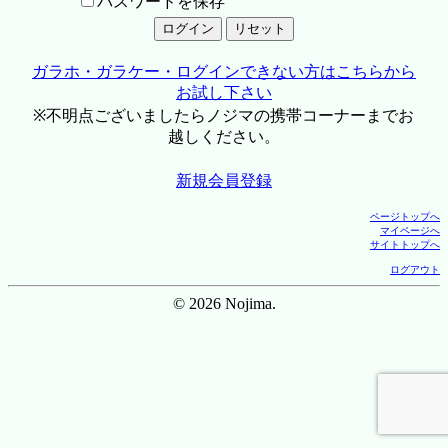
パスワードを保存
ガラホ・ガラケー・ログインできない方はこちらから
お試し下さい
※不明点ございましたらノジマの携帯コーナーまでお
越しください。
新規会員登録
ページトップへ
マイページへ
サイトトップへ
ログアウト
© 2026 Nojima.