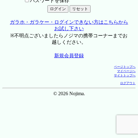
パスワードを保存
ガラホ・ガラケー・ログインできない方はこちらから
お試し下さい
※不明点ございましたらノジマの携帯コーナーまでお
越しください。
新規会員登録
ページトップへ
マイページへ
サイトトップへ
ログアウト
© 2026 Nojima.