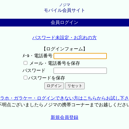
ノジマ
モバイル会員サイト
会員ログイン
パスワード未設定・お忘れの方
【ログインフォーム】
ﾒｰﾙ・電話番号
メール・電話番号を保存
パスワード
パスワードを保存
ラホ・ガラケー・ログインできない方はこちらからお試し下さ
不明点ございましたらノジマの携帯コーナーまでお越しくださ
新規会員登録