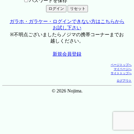
パスワードを保存
ガラホ・ガラケー・ログインできない方はこちらから
お試し下さい
※不明点ございましたらノジマの携帯コーナーまでお
越しください。
新規会員登録
ページトップへ
マイページへ
サイトトップへ
ログアウト
© 2026 Nojima.