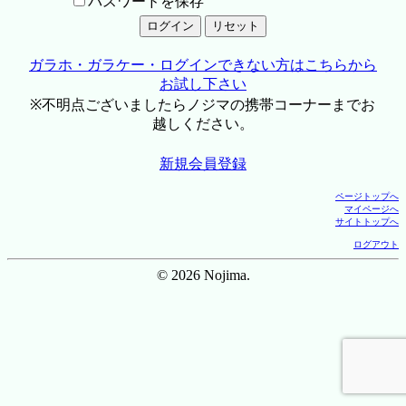
パスワードを保存
ガラホ・ガラケー・ログインできない方はこちらから
お試し下さい
※不明点ございましたらノジマの携帯コーナーまでお
越しください。
新規会員登録
ページトップへ
マイページへ
サイトトップへ
ログアウト
© 2026 Nojima.