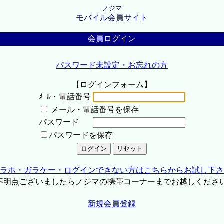
ノジマ
モバイル会員サイト
会員ログイン
パスワード未設定・お忘れの方
【ログインフォーム】
ﾒｰﾙ・電話番号
メール・電話番号を保存
パスワード
パスワードを保存
ラホ・ガラケー・ログインできない方はこちらからお試し下さ
不明点ございましたらノジマの携帯コーナーまでお越しくださ
新規会員登録