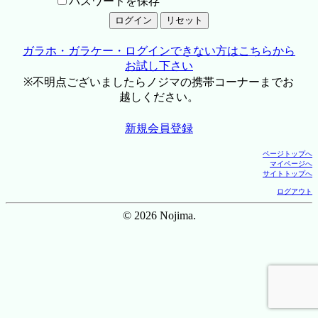
パスワードを保存
ガラホ・ガラケー・ログインできない方はこちらから
お試し下さい
※不明点ございましたらノジマの携帯コーナーまでお
越しください。
新規会員登録
ページトップへ
マイページへ
サイトトップへ
ログアウト
© 2026 Nojima.