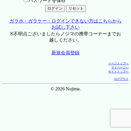
パスワードを保存
ガラホ・ガラケー・ログインできない方はこちらから
お試し下さい
※不明点ございましたらノジマの携帯コーナーまでお
越しください。
新規会員登録
ページトップへ
マイページへ
サイトトップへ
ログアウト
© 2026 Nojima.