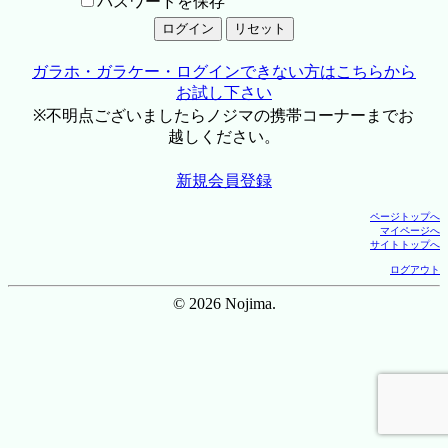
パスワードを保存
ガラホ・ガラケー・ログインできない方はこちらから
お試し下さい
※不明点ございましたらノジマの携帯コーナーまでお
越しください。
新規会員登録
ページトップへ
マイページへ
サイトトップへ
ログアウト
© 2026 Nojima.