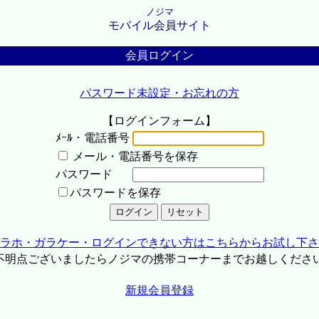
ノジマ
モバイル会員サイト
会員ログイン
パスワード未設定・お忘れの方
【ログインフォーム】
ﾒｰﾙ・電話番号
メール・電話番号を保存
パスワード
パスワードを保存
ラホ・ガラケー・ログインできない方はこちらからお試し下さ
不明点ございましたらノジマの携帯コーナーまでお越しくださ
新規会員登録