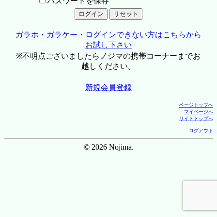
パスワードを保存
ガラホ・ガラケー・ログインできない方はこちらから
お試し下さい
※不明点ございましたらノジマの携帯コーナーまでお
越しください。
新規会員登録
ページトップへ
マイページへ
サイトトップへ
ログアウト
© 2026 Nojima.