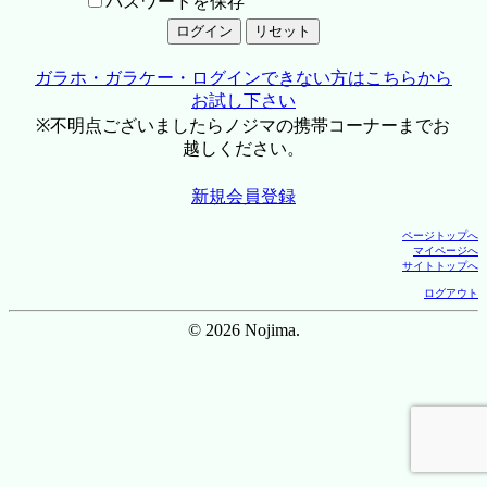
パスワードを保存
ガラホ・ガラケー・ログインできない方はこちらから
お試し下さい
※不明点ございましたらノジマの携帯コーナーまでお
越しください。
新規会員登録
ページトップへ
マイページへ
サイトトップへ
ログアウト
© 2026 Nojima.