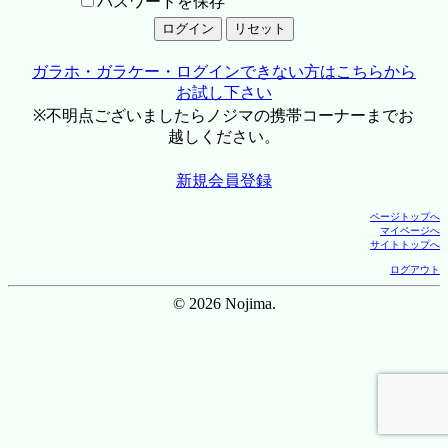
パスワードを保存
ガラホ・ガラケー・ログインできない方はこちらから
お試し下さい
※不明点ございましたらノジマの携帯コーナーまでお
越しください。
新規会員登録
ページトップへ
マイページへ
サイトトップへ
ログアウト
© 2026 Nojima.