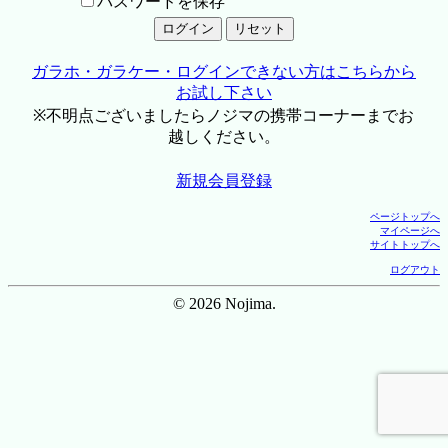
パスワードを保存
ガラホ・ガラケー・ログインできない方はこちらから
お試し下さい
※不明点ございましたらノジマの携帯コーナーまでお
越しください。
新規会員登録
ページトップへ
マイページへ
サイトトップへ
ログアウト
© 2026 Nojima.