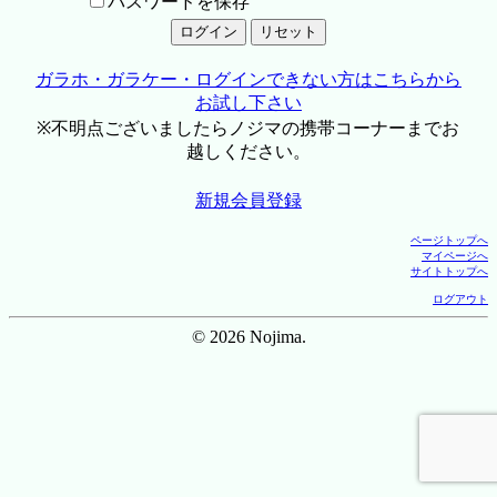
パスワードを保存
ガラホ・ガラケー・ログインできない方はこちらから
お試し下さい
※不明点ございましたらノジマの携帯コーナーまでお
越しください。
新規会員登録
ページトップへ
マイページへ
サイトトップへ
ログアウト
© 2026 Nojima.