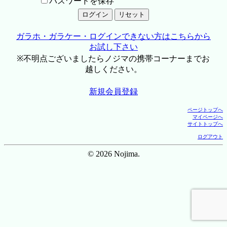
パスワードを保存
ガラホ・ガラケー・ログインできない方はこちらから
お試し下さい
※不明点ございましたらノジマの携帯コーナーまでお
越しください。
新規会員登録
ページトップへ
マイページへ
サイトトップへ
ログアウト
© 2026 Nojima.