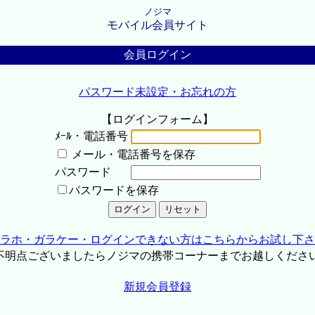
ノジマ
モバイル会員サイト
会員ログイン
パスワード未設定・お忘れの方
【ログインフォーム】
ﾒｰﾙ・電話番号
メール・電話番号を保存
パスワード
パスワードを保存
ラホ・ガラケー・ログインできない方はこちらからお試し下さ
不明点ございましたらノジマの携帯コーナーまでお越しくださ
新規会員登録