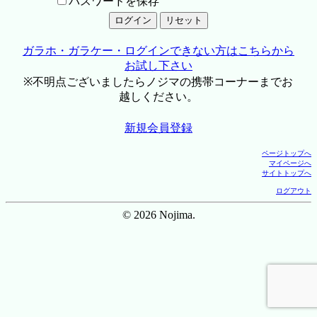
パスワードを保存
ガラホ・ガラケー・ログインできない方はこちらから
お試し下さい
※不明点ございましたらノジマの携帯コーナーまでお
越しください。
新規会員登録
ページトップへ
マイページへ
サイトトップへ
ログアウト
© 2026 Nojima.