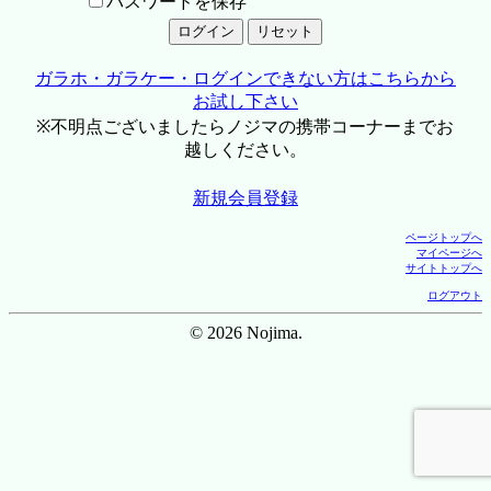
パスワードを保存
ガラホ・ガラケー・ログインできない方はこちらから
お試し下さい
※不明点ございましたらノジマの携帯コーナーまでお
越しください。
新規会員登録
ページトップへ
マイページへ
サイトトップへ
ログアウト
© 2026 Nojima.