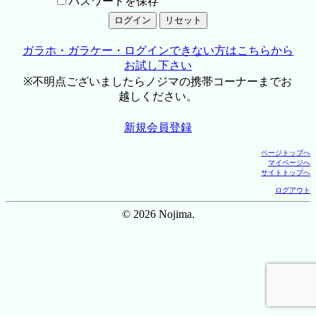
パスワードを保存
ガラホ・ガラケー・ログインできない方はこちらから
お試し下さい
※不明点ございましたらノジマの携帯コーナーまでお
越しください。
新規会員登録
ページトップへ
マイページへ
サイトトップへ
ログアウト
© 2026 Nojima.