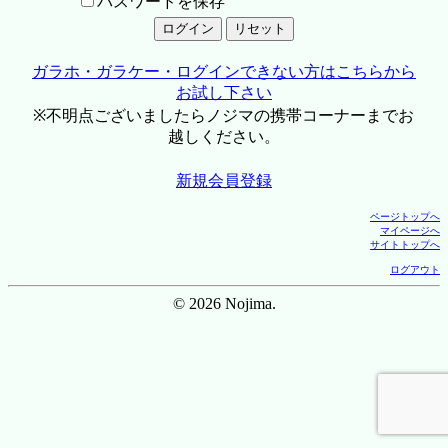
パスワードを保存
ガラホ・ガラケー・ログインできない方はこちらから
お試し下さい
※不明点ございましたらノジマの携帯コーナーまでお
越しください。
新規会員登録
ページトップへ
マイページへ
サイトトップへ
ログアウト
© 2026 Nojima.