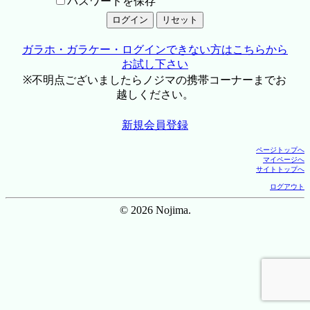
パスワードを保存
ガラホ・ガラケー・ログインできない方はこちらから
お試し下さい
※不明点ございましたらノジマの携帯コーナーまでお
越しください。
新規会員登録
ページトップへ
マイページへ
サイトトップへ
ログアウト
© 2026 Nojima.