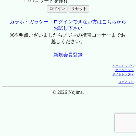
パスワードを保存
ガラホ・ガラケー・ログインできない方はこちらから
お試し下さい
※不明点ございましたらノジマの携帯コーナーまでお
越しください。
新規会員登録
ページトップへ
マイページへ
サイトトップへ
ログアウト
© 2026 Nojima.