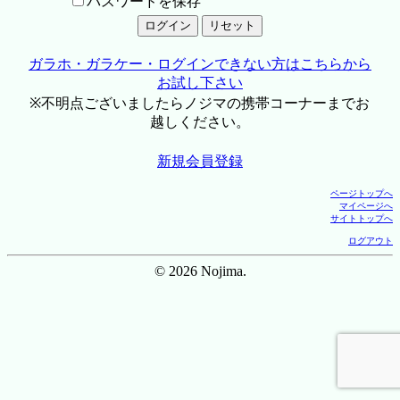
パスワードを保存
ガラホ・ガラケー・ログインできない方はこちらから
お試し下さい
※不明点ございましたらノジマの携帯コーナーまでお
越しください。
新規会員登録
ページトップへ
マイページへ
サイトトップへ
ログアウト
© 2026 Nojima.