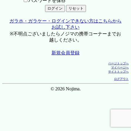
パスワードを保存
ガラホ・ガラケー・ログインできない方はこちらから
お試し下さい
※不明点ございましたらノジマの携帯コーナーまでお
越しください。
新規会員登録
ページトップへ
マイページへ
サイトトップへ
ログアウト
© 2026 Nojima.