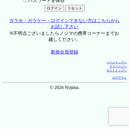
パスワードを保存
ガラホ・ガラケー・ログインできない方はこちらから
お試し下さい
※不明点ございましたらノジマの携帯コーナーまでお
越しください。
新規会員登録
ページトップへ
マイページへ
サイトトップへ
ログアウト
© 2026 Nojima.