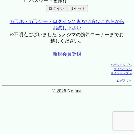
パスワードを保存
ガラホ・ガラケー・ログインできない方はこちらから
お試し下さい
※不明点ございましたらノジマの携帯コーナーまでお
越しください。
新規会員登録
ページトップへ
マイページへ
サイトトップへ
ログアウト
© 2026 Nojima.