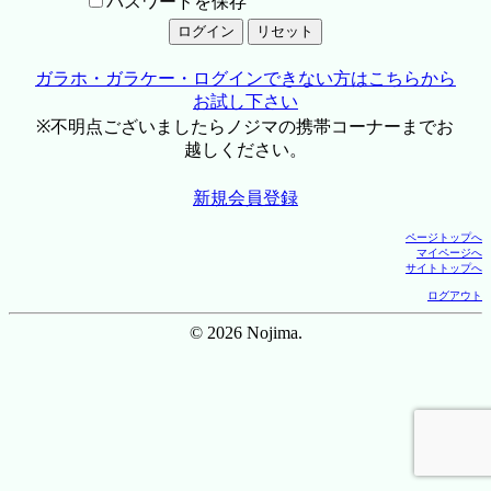
パスワードを保存
ガラホ・ガラケー・ログインできない方はこちらから
お試し下さい
※不明点ございましたらノジマの携帯コーナーまでお
越しください。
新規会員登録
ページトップへ
マイページへ
サイトトップへ
ログアウト
© 2026 Nojima.