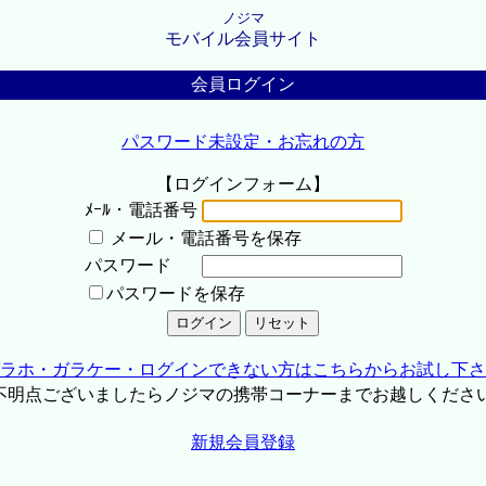
ノジマ
モバイル会員サイト
会員ログイン
パスワード未設定・お忘れの方
【ログインフォーム】
ﾒｰﾙ・電話番号
メール・電話番号を保存
パスワード
パスワードを保存
ラホ・ガラケー・ログインできない方はこちらからお試し下さ
不明点ございましたらノジマの携帯コーナーまでお越しくださ
新規会員登録