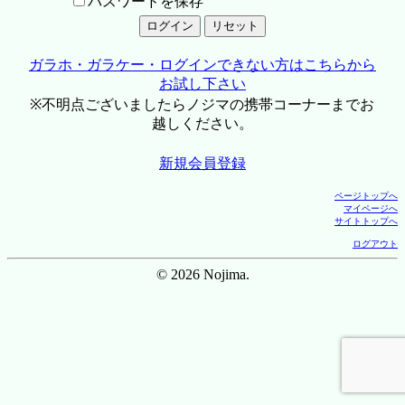
パスワードを保存
ガラホ・ガラケー・ログインできない方はこちらから
お試し下さい
※不明点ございましたらノジマの携帯コーナーまでお
越しください。
新規会員登録
ページトップへ
マイページへ
サイトトップへ
ログアウト
© 2026 Nojima.