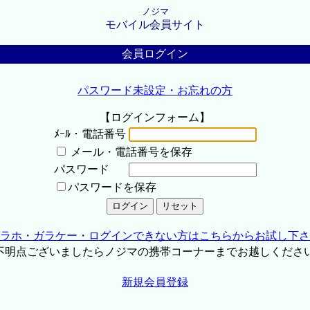
ノジマ
モバイル会員サイト
会員ログイン
パスワード未設定・お忘れの方
【ログインフォーム】
ﾒｰﾙ・電話番号
メール・電話番号を保存
パスワード
パスワードを保存
ラホ・ガラケー・ログインできない方はこちらからお試し下さ
不明点ございましたらノジマの携帯コーナーまでお越しくださ
新規会員登録