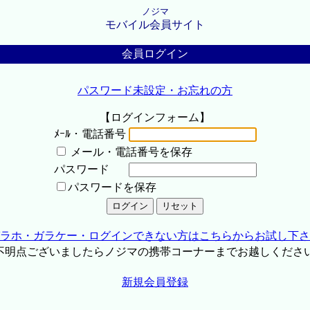
ノジマ
モバイル会員サイト
会員ログイン
パスワード未設定・お忘れの方
【ログインフォーム】
ﾒｰﾙ・電話番号
メール・電話番号を保存
パスワード
パスワードを保存
ラホ・ガラケー・ログインできない方はこちらからお試し下さ
不明点ございましたらノジマの携帯コーナーまでお越しくださ
新規会員登録