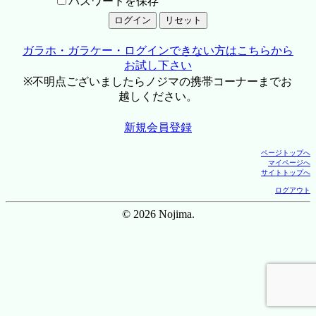
パスワードを保存
ガラホ・ガラケー・ログインできない方はこちらから
お試し下さい
※不明点ございましたらノジマの携帯コーナーまでお
越しください。
新規会員登録
ページトップへ
マイページへ
サイトトップへ
ログアウト
© 2026 Nojima.