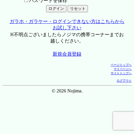
パスワードを保存
ガラホ・ガラケー・ログインできない方はこちらから
お試し下さい
※不明点ございましたらノジマの携帯コーナーまでお
越しください。
新規会員登録
ページトップへ
マイページへ
サイトトップへ
ログアウト
© 2026 Nojima.