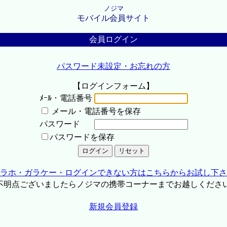
ノジマ
モバイル会員サイト
会員ログイン
パスワード未設定・お忘れの方
【ログインフォーム】
ﾒｰﾙ・電話番号
メール・電話番号を保存
パスワード
パスワードを保存
ラホ・ガラケー・ログインできない方はこちらからお試し下さ
不明点ございましたらノジマの携帯コーナーまでお越しくださ
新規会員登録