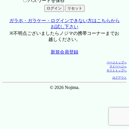
パスワードを保存
ガラホ・ガラケー・ログインできない方はこちらから
お試し下さい
※不明点ございましたらノジマの携帯コーナーまでお
越しください。
新規会員登録
ページトップへ
マイページへ
サイトトップへ
ログアウト
© 2026 Nojima.