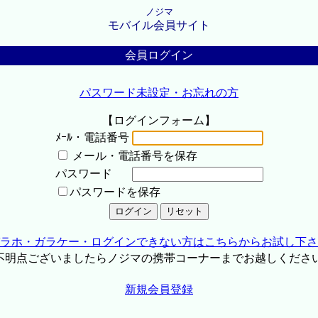
ノジマ
モバイル会員サイト
会員ログイン
パスワード未設定・お忘れの方
【ログインフォーム】
ﾒｰﾙ・電話番号
メール・電話番号を保存
パスワード
パスワードを保存
ラホ・ガラケー・ログインできない方はこちらからお試し下さ
不明点ございましたらノジマの携帯コーナーまでお越しくださ
新規会員登録