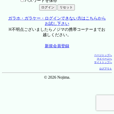
パスワードを保存
ガラホ・ガラケー・ログインできない方はこちらから
お試し下さい
※不明点ございましたらノジマの携帯コーナーまでお
越しください。
新規会員登録
ページトップへ
マイページへ
サイトトップへ
ログアウト
© 2026 Nojima.