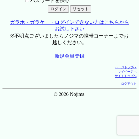
パスワードを保存
ガラホ・ガラケー・ログインできない方はこちらから
お試し下さい
※不明点ございましたらノジマの携帯コーナーまでお
越しください。
新規会員登録
ページトップへ
マイページへ
サイトトップへ
ログアウト
© 2026 Nojima.