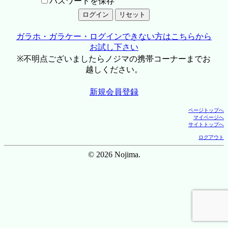
パスワードを保存
ガラホ・ガラケー・ログインできない方はこちらから
お試し下さい
※不明点ございましたらノジマの携帯コーナーまでお
越しください。
新規会員登録
ページトップへ
マイページへ
サイトトップへ
ログアウト
© 2026 Nojima.