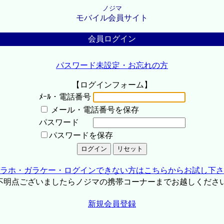
ノジマ
モバイル会員サイト
会員ログイン
パスワード未設定・お忘れの方
【ログインフォーム】
ﾒｰﾙ・電話番号
メール・電話番号を保存
パスワード
パスワードを保存
ラホ・ガラケー・ログインできない方はこちらからお試し下さ
不明点ございましたらノジマの携帯コーナーまでお越しくださ
新規会員登録