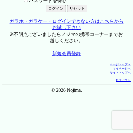
パスワードを保存
ガラホ・ガラケー・ログインできない方はこちらから
お試し下さい
※不明点ございましたらノジマの携帯コーナーまでお
越しください。
新規会員登録
ページトップへ
マイページへ
サイトトップへ
ログアウト
© 2026 Nojima.