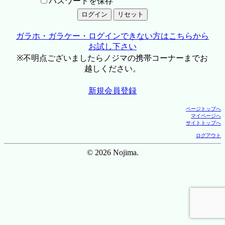
パスワードを保存
ガラホ・ガラケー・ログインできない方はこちらから
お試し下さい
※不明点ございましたらノジマの携帯コーナーまでお
越しください。
新規会員登録
ページトップへ
マイページへ
サイトトップへ
ログアウト
© 2026 Nojima.