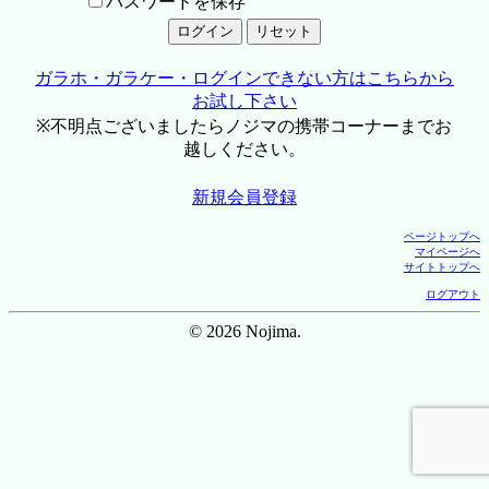
パスワードを保存
ガラホ・ガラケー・ログインできない方はこちらから
お試し下さい
※不明点ございましたらノジマの携帯コーナーまでお
越しください。
新規会員登録
ページトップへ
マイページへ
サイトトップへ
ログアウト
© 2026 Nojima.