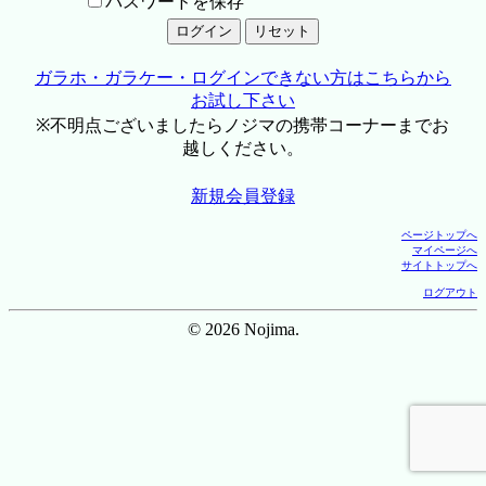
パスワードを保存
ガラホ・ガラケー・ログインできない方はこちらから
お試し下さい
※不明点ございましたらノジマの携帯コーナーまでお
越しください。
新規会員登録
ページトップへ
マイページへ
サイトトップへ
ログアウト
© 2026 Nojima.