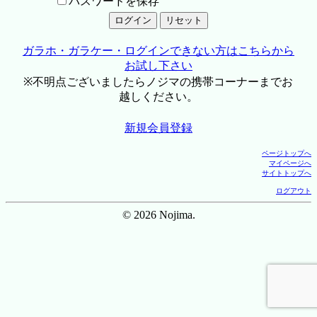
パスワードを保存
ガラホ・ガラケー・ログインできない方はこちらから
お試し下さい
※不明点ございましたらノジマの携帯コーナーまでお
越しください。
新規会員登録
ページトップへ
マイページへ
サイトトップへ
ログアウト
© 2026 Nojima.